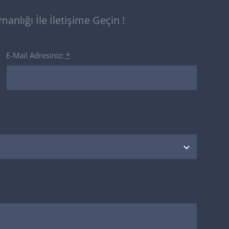
nlığı İle İletişime Geçin !
E-Mail Adresiniz:
*