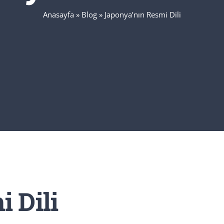
Anasayfa
»
Blog
»
Japonya’nın Resmi Dili
 Dili