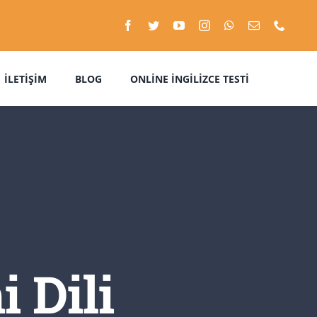
İLETIŞIM
BLOG
ONLINE İNGILIZCE TESTI
 Dili