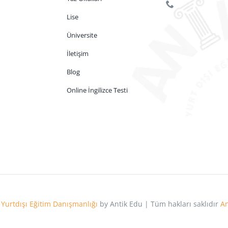
Lise
Üniversite
İletişim
Blog
Online İngilizce Testi
u
Yurtdışı Eğitim Danışmanlığı
by Antik Edu | Tüm hakları saklıdır
An