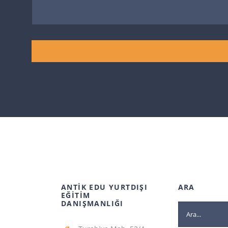
ANTİK EDU YURTDIŞI
ARA
EĞİTİM
DANIŞMANLIĞI
Ara: