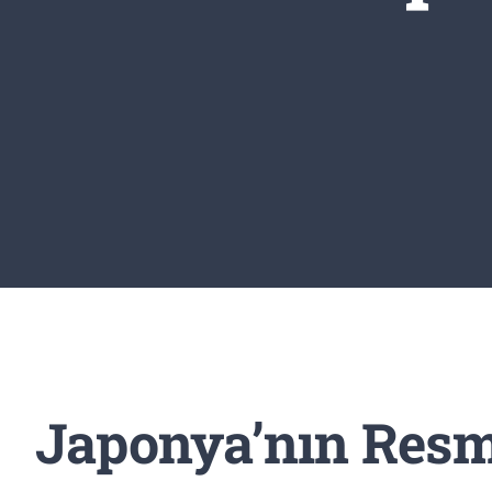
Japonya’nın Resmi