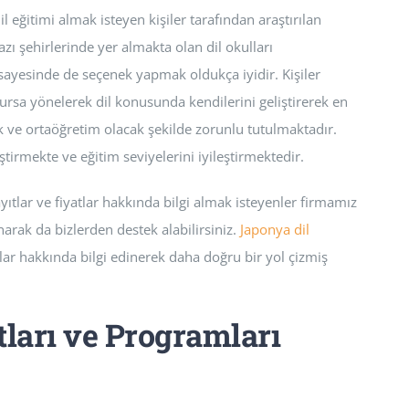
il eğitimi almak isteyen kişiler tarafından araştırılan
ı şehirlerinde yer almakta olan dil okulları
 sayesinde de seçenek yapmak oldukça iyidir. Kişiler
ursa yönelerek dil konusunda kendilerini geliştirerek en
lk ve ortaöğretim olacak şekilde zorunlu tutulmaktadır.
ştirmekte ve eğitim seviyelerini iyileştirmektedir.
yıtlar ve fiyatlar hakkında bilgi almak isteyenler firmamız
narak da bizlerden destek alabilirsiniz.
Japonya dil
lar hakkında bilgi edinerek daha doğru bir yol çizmiş
tları ve Programları