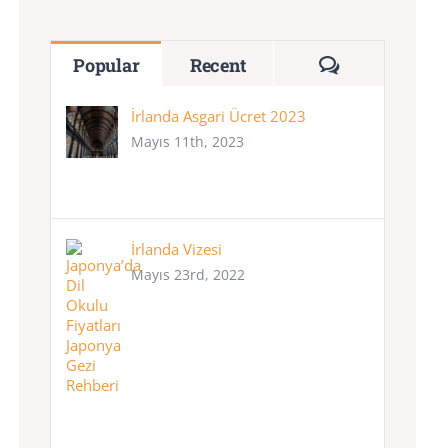
Comments
Popular
Recent
İrlanda Asgari Ücret 2023
Mayıs 11th, 2023
İrlanda Vizesi
Mayıs 23rd, 2022