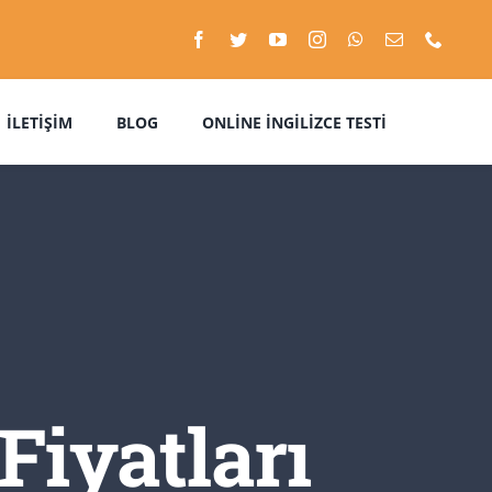
İLETIŞIM
BLOG
ONLINE İNGILIZCE TESTI
Fiyatları