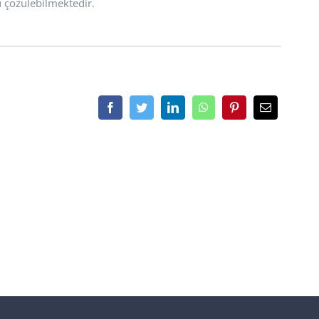
u çözülebilmektedir.