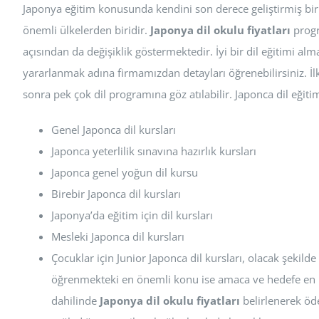
Japonya eğitim konusunda kendini son derece geliştirmiş bir ü
önemli ülkelerden biridir.
Japonya dil okulu fiyatları
progr
açısından da değişiklik göstermektedir. İyi bir dil eğitimi a
yararlanmak adına firmamızdan detayları öğrenebilirsiniz. İlk
sonra pek çok dil programına göz atılabilir. Japonca dil eğiti
Genel Japonca dil kursları
Japonca yeterlilik sınavına hazırlık kursları
Japonca genel yoğun dil kursu
Birebir Japonca dil kursları
Japonya’da eğitim için dil kursları
Mesleki Japonca dil kursları
Çocuklar için Junior Japonca dil kursları, olacak şekilde
öğrenmekteki en önemli konu ise amaca ve hedefe en 
dahilinde
Japonya dil okulu fiyatları
belirlenerek ö