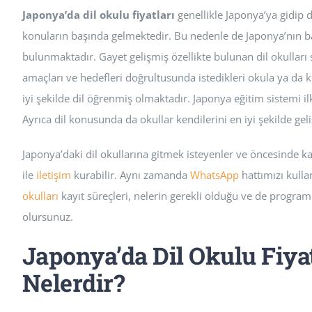
Japonya’da dil okulu fiyatları
genellikle Japonya’ya gidip d
konuların başında gelmektedir. Bu nedenle de Japonya’nın baz
bulunmaktadır. Gayet gelişmiş özellikte bulunan dil okulları
amaçları ve hedefleri doğrultusunda istedikleri okula ya da k
iyi şekilde dil öğrenmiş olmaktadır. Japonya eğitim sistemi i
Ayrıca dil konusunda da okullar kendilerini en iyi şekilde geli
Japonya’daki dil okullarına gitmek isteyenler ve öncesinde ka
ile
iletişim
kurabilir. Aynı zamanda
WhatsApp
hattımızı kulla
okulları
kayıt süreçleri, nelerin gerekli olduğu ve de program
olursunuz.
Japonya’da Dil Okulu Fiya
Nelerdir?