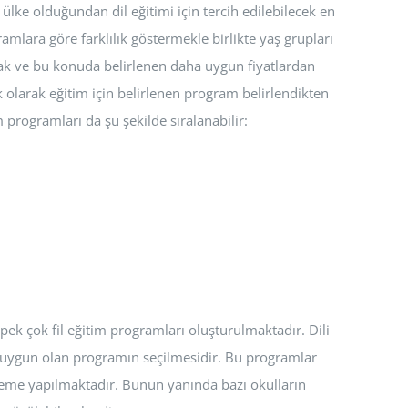
lke olduğundan dil eğitimi için tercih edilebilecek en
amlara göre farklılık göstermekle birlikte yaş grupları
lmak ve bu konuda belirlenen daha uygun fiyatlardan
 olarak eğitim için belirlenen program belirlendikten
m programları da şu şekilde sıralanabilir:
 pek çok fil eğitim programları oluşturulmaktadır. Dili
uygun olan programın seçilmesidir. Bu programlar
deme yapılmaktadır. Bunun yanında bazı okulların